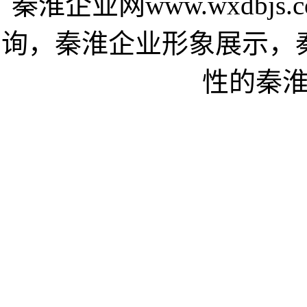
秦淮企业网www.wxdbj
询，秦淮企业形象展示，
性的秦