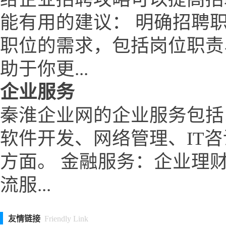
能有用的建议： 明确招聘
职位的需求，包括岗位职责
助于你更...
企业服务
秦淮企业网的企业服务包括
软件开发、网络管理、IT
方面。 金融服务：企业理
流服...
友情链接
Friendly Link